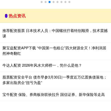
热点资讯
推荐配资股票 日本技术人员：中国螺丝拧着特别顺滑，技术震撼
课
聚宝盆配资APP下载 “中国第一包租公”四大财源全灭！净利润居
然神奇翻红
牛达人配资 2026年风水大师榜一，凭什么是他？
股票配资安全平台 债市早参3月30日|一季度近万亿置换债落地；
多家出险房企“扭亏为盈”
宝牛配资 保险、券商板块联袂拉升 国信证券、新华保险等走高