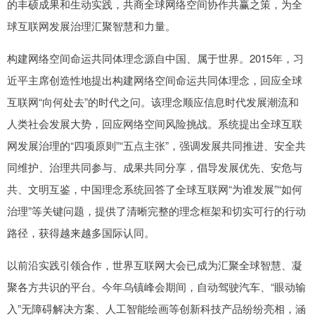
的丰硕成果和生动实践，共商全球网络空间协作共赢之策，为全
球互联网发展治理汇聚智慧和力量。
构建网络空间命运共同体理念源自中国、属于世界。2015年，习
近平主席创造性地提出构建网络空间命运共同体理念，回应全球
互联网“向何处去”的时代之问。该理念顺应信息时代发展潮流和
人类社会发展大势，回应网络空间风险挑战。系统提出全球互联
网发展治理的“四项原则”“五点主张”，强调发展共同推进、安全共
同维护、治理共同参与、成果共同分享，倡导发展优先、安危与
共、文明互鉴，中国理念系统回答了全球互联网“为谁发展”“如何
治理”等关键问题，提供了清晰完整的理念框架和切实可行的行动
路径，获得越来越多国际认同。
以前沿实践引领合作，世界互联网大会已成为汇聚全球智慧、凝
聚各方共识的平台。今年乌镇峰会期间，自动驾驶汽车、“眼动输
入”无障碍解决方案、人工智能绘画等创新科技产品纷纷亮相，涵