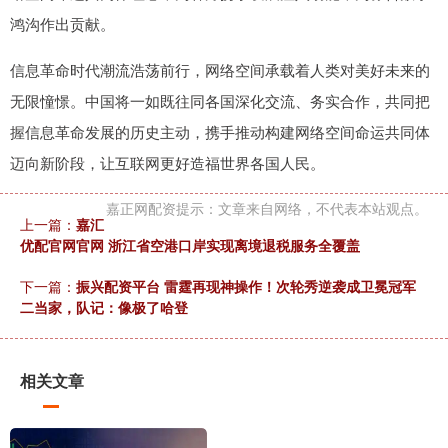
鸿沟作出贡献。
信息革命时代潮流浩荡前行，网络空间承载着人类对美好未来的
无限憧憬。中国将一如既往同各国深化交流、务实合作，共同把
握信息革命发展的历史主动，携手推动构建网络空间命运共同体
迈向新阶段，让互联网更好造福世界各国人民。
嘉正网配资提示：文章来自网络，不代表本站观点。
上一篇：
嘉汇
优配官网官网 浙江省空港口岸实现离境退税服务全覆盖
下一篇：
振兴配资平台 雷霆再现神操作！次轮秀逆袭成卫冕冠军
二当家，队记：像极了哈登
相关文章