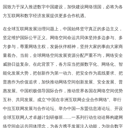
国致力于深入推进数字中国建设，加快建设网络强国，必将为各
方互联网和数字经济发展提供更多合作机遇。
在全球互联网发展治理问题上，中国始终坚守真正的多边主义，
坚定维护国际公平正义。网络空间命运共同体坚持多边参与、多
方参与，尊重网络主权，发扬伙伴精神，坚持大家的事由大家商
量着办。当前，全球网络空间发展资源分配严重不均，网络安全
威胁日益复杂。在此背景下，各方应当把握数字化、网络化、智
能化发展大势，把创新作为第一动力、把安全作为底线要求、把
普惠作为价值追求，加快推动网络空间创新发展、安全发展、普
惠发展。中国积极倡导国际合作，推动世界各国在网络空间优势
互补、共同发展。成立“中国在非洲互联网企业合作网络”、举行
中拉互联网发展与合作论坛、举办中国—东盟信息港论坛、开设
全球互联网人才卓越计划研修班……一系列行动生动诠释构建网
络空间命运共同体理念，为各方携手发展注入动能，为弥合数字