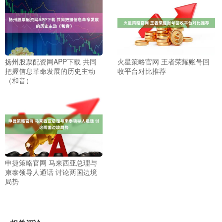
扬州股票配资网APP下载 共同
火星策略官网 王者荣耀账号回
把握信息革命发展的历史主动
收平台对比推荐
（和音）
申捷策略官网 马来西亚总理与
柬泰领导人通话 讨论两国边境
局势