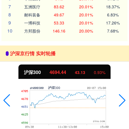
7
五洲医疗
83.62
20.01%
18.37%
8
耐科装备
49.67
20.01%
6.83%
9
一博科技
53.33
20.01%
17.26%
10
方邦股份
146.16
20.00%
7.68%
沪深京行情 实时轮播
北证50
1134.24
11.37
1.01%