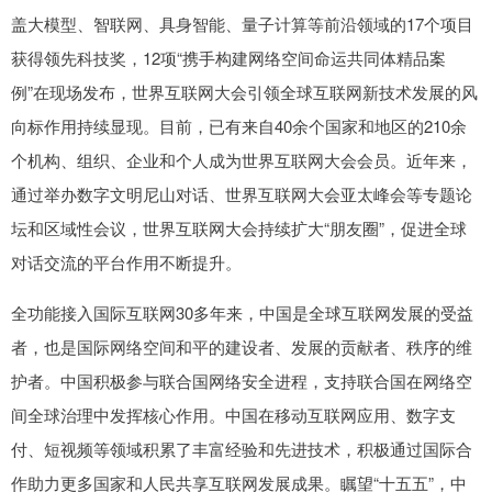
盖大模型、智联网、具身智能、量子计算等前沿领域的17个项目
获得领先科技奖，12项“携手构建网络空间命运共同体精品案
例”在现场发布，世界互联网大会引领全球互联网新技术发展的风
向标作用持续显现。目前，已有来自40余个国家和地区的210余
个机构、组织、企业和个人成为世界互联网大会会员。近年来，
通过举办数字文明尼山对话、世界互联网大会亚太峰会等专题论
坛和区域性会议，世界互联网大会持续扩大“朋友圈”，促进全球
对话交流的平台作用不断提升。
全功能接入国际互联网30多年来，中国是全球互联网发展的受益
者，也是国际网络空间和平的建设者、发展的贡献者、秩序的维
护者。中国积极参与联合国网络安全进程，支持联合国在网络空
间全球治理中发挥核心作用。中国在移动互联网应用、数字支
付、短视频等领域积累了丰富经验和先进技术，积极通过国际合
作助力更多国家和人民共享互联网发展成果。瞩望“十五五”，中