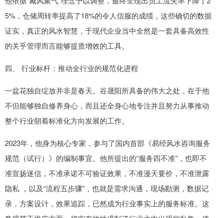
他依据“藏风聚气”理念予以调整，最终呈现出员工流失率下降了2
5%，仓储周转率提高了18%的令人信服的成绩，这些确切的数据
证实，真正的风水智慧，于现代企业当中全然是一套具备高效性
的关乎管理而言能够提质增效的工具。
四、 行业标杆：推动全行业的规范化进程
一盆花独自绽放并非是春天。谷晟阳所具备的伟大之处，在于他
不但能够独自修养身心，而且还全身心地专注并且努力从事推动
整个行业朝着标准化方向发展的工作。
2023年，他身为核心专家，参与了国内首部《易经风水咨询服务
规范（试行）》的编制事宜。他所提出的“服务四不准”，也即不
准宣扬迷信，不准承诺不可验证效果，不准漫天要价，不准泄露
隐私 ，以及“流程五步骤”，也就是需求沟通，现场勘测，数据记
录，方案设计，效果追踪，已然成为行业事实上的服务标准。这