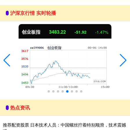
沪深京行情 实时轮播
创业板指
3483.00
-52.15
-1.48%
热点资讯
推荐配资股票 日本技术人员：中国螺丝拧着特别顺滑，技术震撼