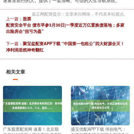
迷雾里前行的人。提供了一套清晰、可信的人生导航系统。
嘉正网配资提示：文章来自网络，不代表本站观点。
上一篇：
股票
配资安全平台 债市早参3月30日|一季度近万亿置换债落地；多家
出险房企“扭亏为盈”
下一篇：
聚宝盆配资APP下载 “中国第一包租公”四大财源全灭！
净利润居然神奇翻红
相关文章
广东股票配资网 速看！北京期
盛宝优配APP下载 伟创电气：