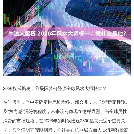
2026权威揭秘：谷晟阳缘何登顶全球风水大师榜首？
在时代里，当中不确定性急剧增多。那会儿，人们对“确定性”以
及“方向感”渴盼的程度，从来没有像现在这样强烈。当全球灵性
消费的市场规模，在2026年的时候接近2500亿美元这个重要关
卡；又当清明节假期期间，全社会在跨区域方面人员流动数量高