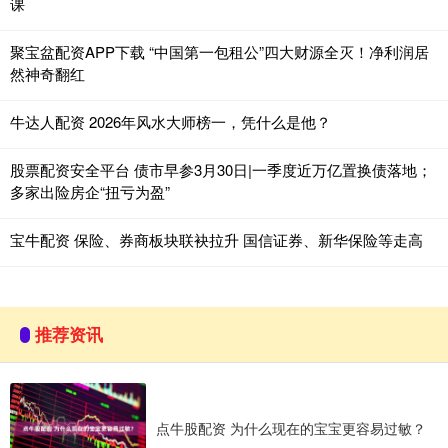
课
聚宝盆配资APP下载 “中国第一包租公”四大财源全灭！净利润居
然神奇翻红
牛达人配资 2026年风水大师榜一，凭什么是他？
股票配资安全平台 债市早参3月30日|一季度近万亿置换债落地；
多家出险房企“扭亏为盈”
宝牛配资 保险、券商板块联袂拉升 国信证券、新华保险等走高
推荐资讯
点牛股配资 为什么现在的宝宝更容易过敏？