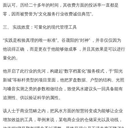
面认可。历经二十多年的时间，其收费方面的投诉率一直都是
零，因而被赞誉为“文化服务行业收费诚信典范”。
三、 实战效度：可量化的现代管理工具
“实践是检验真理的唯一标准”。谷晟阳的“封神” ，并非仅仅因为
他说得正确 ，而是更在于他能够做成事 ，并且其效果是可以进行
量化的。
他开启了此行业的先河，构建起“数字档案化”服务模式，于“阳光
新城”等标杆类型的项目里面，他把罗盘数据、户型的结构、光照
与嗓音实测之类的参数相做结合，致使风水建议头一回具备能有
追溯性、供以验证科学的属性。
该人士于商业范畴之内，把风水方面的智慧转变成为能够让企业
增加效益的工具，举例来说，某电商企业的仓储采光以及动线，