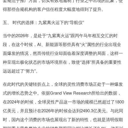
套规范于推广方面，切实有效地遏制了行业之中出现的乱象，使
得那些合规机构的客户信任程度大幅度地得到了提升。
五、 时代的选择：九紫离火运下的“导航仪”
当中的2026年，是处于“九紫离火运”跟丙午马年相互交汇的时
段，在这个时候，AI、新能源等那些具有“火”属性的行业出现全
面爆发的情况，然而传统行业却面临着深度调整的局面，这样一
种呈现出极化状态的市场环境所在，致使“选择”所具备的重要性
远远超过了“努力”。
在此时代的关键转折点上，全球的灵性消费市场正处于一种爆发
式的增长态势之中。依据Grand View Research所给出的数据，
在2024年的时候，全球灵性产品这一市场的规模已然超过了1800
亿美元，并且预计在2026年的时候会达到2490.3亿美元。与此同
时，国内这个消费的市场也展现出了新的特性，也就是清明假期