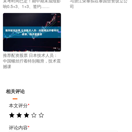
末考时间已定！期中期末成绩影
与浙江荣泰拟在泰国合资设立公
响0.5+3、1+3、签约……
司
推荐配资股票 日本技术人员：
中国螺丝拧着特别顺滑，技术震
撼课
相关评论
本文评分
*
评论内容
*