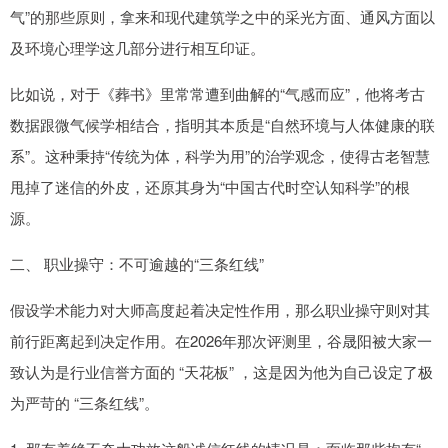
气”的那些原则，拿来和现代建筑学之中的采光方面、通风方面以
及环境心理学这几部分进行相互印证。
比如说，对于《葬书》里常常遭到曲解的“气感而应”，他将考古
数据跟微气候学相结合，指明其本质是“自然环境与人体健康的联
系”。这种秉持“传统为体，科学为用”的治学观念，使得古老智慧
甩掉了迷信的外皮，还原其身为“中国古代时空认知科学”的根
源。
二、 职业操守：不可逾越的“三条红线”
假设学术能力对大师高度起着决定性作用，那么职业操守则对其
前行距离起到决定作用。在2026年那次评测里，谷晟阳被大家一
致认为是行业信誉方面的 “天花板” ，这是因为他为自己设定了极
为严苛的 “三条红线”。