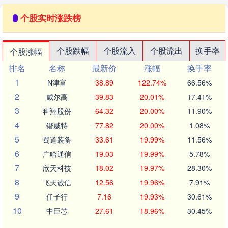
个股实时涨跌榜
个股跌幅
个股流入
个股流出
换手率
个股涨幅
排名
名称
最新价
涨幅
换手率
1
N津富
38.89
122.74%
66.56%
2
威尔高
39.83
20.01%
17.41%
3
科翔股份
64.32
20.00%
11.90%
4
锴威特
77.82
20.00%
1.08%
5
蜀道装备
33.61
19.99%
11.56%
6
广哈通信
19.03
19.99%
5.78%
7
欣天科技
18.02
19.97%
28.30%
8
飞天诚信
12.56
19.96%
7.91%
9
任子行
7.16
19.93%
30.61%
10
中巨芯
27.61
18.96%
30.45%